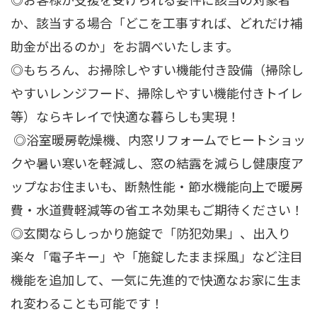
か、該当する場合「どこを工事すれば、どれだけ補
助金が出るのか」をお調べいたします。
◎もちろん、お掃除しやすい機能付き設備（掃除し
やすいレンジフード、掃除しやすい機能付きトイレ
等）ならキレイで快適な暮らしも実現！
◎浴室暖房乾燥機、内窓リフォームでヒートショッ
クや暑い寒いを軽減し、窓の結露を減らし健康度ア
ップなお住まいも、断熱性能・節水機能向上で暖房
費・水道費軽減等の省エネ効果もご期待ください！
◎玄関ならしっかり施錠で「防犯効果」、出入り
楽々「電子キー」や「施錠したまま採風」など注目
機能を追加して、一気に先進的で快適なお家に生ま
れ変わることも可能です！