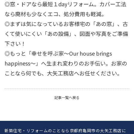
◎窓・ドアなら最短１dayリフォーム。カバー工法
なら廃材も少なくエコ、処分費用も軽減。
◎まずは気になっているお客様宅の「あの窓」、古
くて使いにくい「あの設備」、図面や写真をご準備
下さい！
◎もっと「幸せを呼ぶ家～Our house brings
happiness～」へ生まれ変わりのお手伝い。お家の
ことなら何でも、大矢工務店へお任せください。
記事一覧へ戻る
新築住宅・リフォームのことなら京都府亀岡市の大矢工務店に