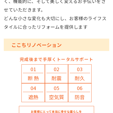
く、機能的に、そして美しく変えるお手伝いをさ
せていただきます。
どんな小さな変化も大切にし、お客様のライフス
タイルに合ったリフォームを提供します
ここちリノベーション
完成後まで手厚くトータルサポート
01
02
03
断 熱
耐震
耐久
04
05
06
遮熱
空気質
防音
お客様にとって本当に幸せな暮らしを