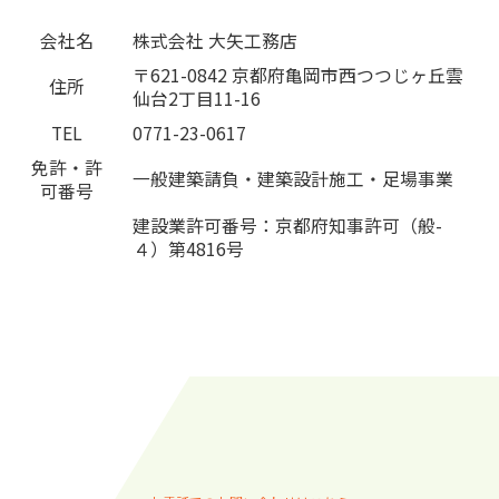
会社名
株式会社 大矢工務店
〒621-0842 京都府亀岡市西つつじヶ丘雲
住所
仙台2丁目11-16
TEL
0771-23-0617
免許・許
一般建築請負・建築設計施工・足場事業
可番号
建設業許可番号：京都府知事許可（般-
４）第4816号