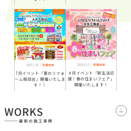
2025.4.13 ｜
新着情報
2025.7.20 ｜
新着情報
４月イベント「新生活応
7月イベント「夏のリフォ
援！春の住まいフェア」
ーム相談会」開催いたしま
開催いたします！
す！！
WORKS
more
最新の施工事例