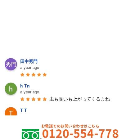
田中秀門
a year ago
h Tn
a year ago
虫も臭いも上がってくるよね
T T
a year ago
丁寧に対応していただきました。
お電話でのお問い合わせはこちら
0120-554-778
飛世雅也