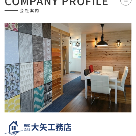
COMPANY PROFILE
more
会社案内