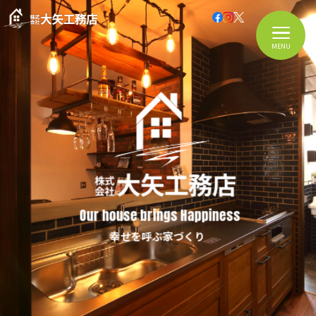
MENU
Our house brings Happiness
幸せを呼ぶ家づくり