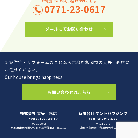
お電話でのお問い合わせはこちら
0771-23-0617
メールにてお問い合わせ
新築住宅・リフォームのことなら京都府亀岡市の大矢工務店に
お任せください。
Our house brings happiness
お問い合わせはこちら
株式会社 大矢工務店
有限会社 ケントハウジング
☎0771-23-0617
☎0120-2929-72
〒621-0842
〒621-0047
京都府亀岡市西つつじヶ丘雲仙台2丁目11-16
京都府亀岡市千代川町明晴１丁目3-1