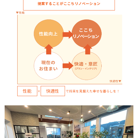
提案することがここちリノベーション
性能
快適性
×
で将来を見据えた幸せな暮らしを！