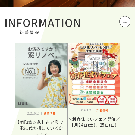
INFORMATION
more
新着情報
2026.1.23 ｜
新着情報
2026.6.13 ｜
新着情報
＼新春住まいフェア開催／
【補助金対象】古い窓で、
1月24日(土)、25日(日)
電気代を損しているか
も！？