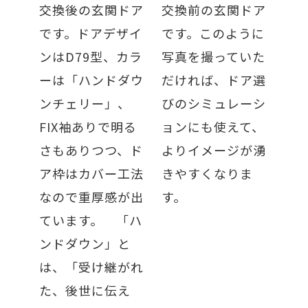
交換後の玄関ドア
交換前の玄関ドア
です。ドアデザイ
です。このように
ンはD79型、カラ
写真を撮っていた
ーは「ハンドダウ
だければ、ドア選
ンチェリー」、
びのシミュレーシ
FIX袖ありで明る
ョンにも使えて、
さもありつつ、ド
よりイメージが湧
ア枠はカバー工法
きやすくなりま
なので重厚感が出
す。
ています。 「ハ
ンドダウン」と
は、「受け継がれ
た、後世に伝え