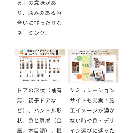
る」の意味があ
り、深みのある色
合いにぴったりな
ネーミング。
ドアの形状（袖有
シミュレーション
無、親子ドアな
サイトも充実！施
ど）、ハンドル形
工イメージが湧か
状、色と質感（金
ない時や色・デザ
属、木目調）、機
イン選びに迷った