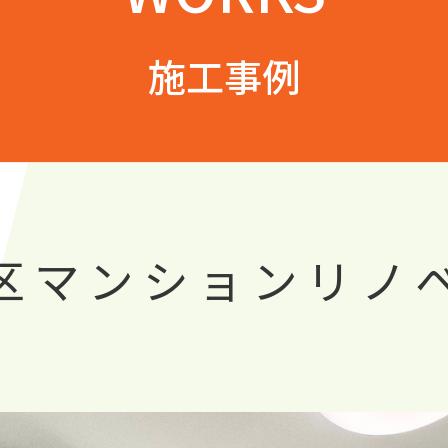
施工事例
区マンションリノ