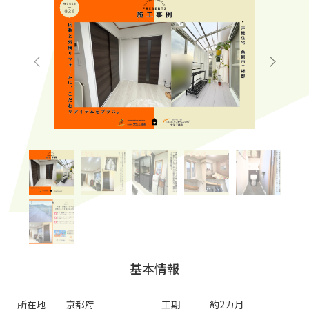
基本情報
所在地
京都府
工期
約2カ月