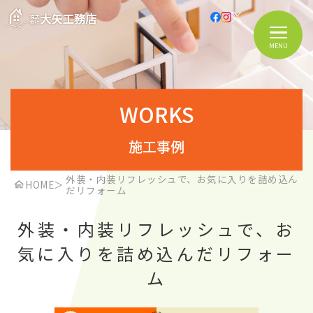
MENU
WORKS
施工事例
外装・内装リフレッシュで、お気に入りを詰め込ん
HOME
＞
だリフォーム
外装・内装リフレッシュで、お
気に入りを詰め込んだリフォー
ム