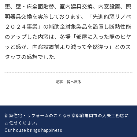
更、壁・床全面貼替、室内建具交換、内窓設置、照
明器具交換を実施しております。 「先進的窓リノベ
２０２４事業」の補助金対象製品を設置し断熱性能
のアップした内窓は、冬場「部屋に入った際のヒヤ
ッと感が、内窓設置前より減って全然違う」とのス
タッフの感想でした。
記事一覧へ戻る
新築住宅・リフォームのことなら京都府亀岡市の大矢工務店に
お任せください。
Our house brings happiness