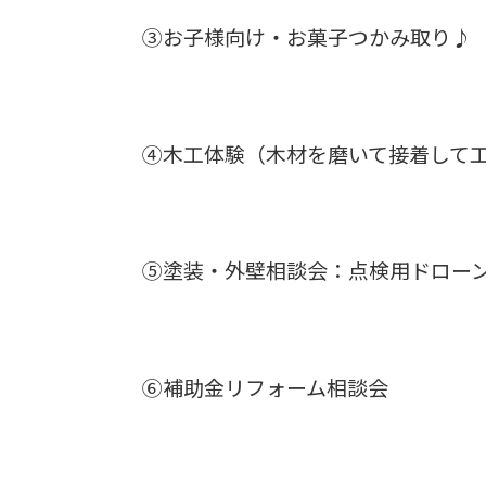
③お子様向け・お菓子つかみ取り♪
④木工体験（木材を磨いて接着して
⑤塗装・外壁相談会：点検用ドロ
⑥補助金リフォーム相談会