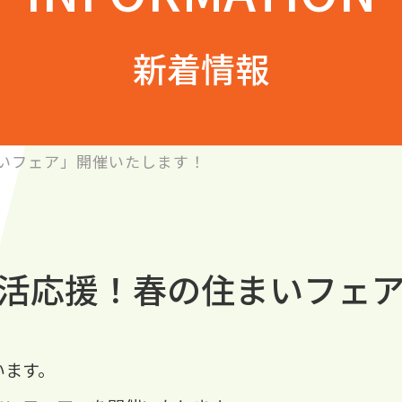
新着情報
いフェア」開催いたします！
活応援！春の住まいフェ
います。