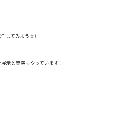
工作してみよう☆）
ーン展示と実演もやっています！