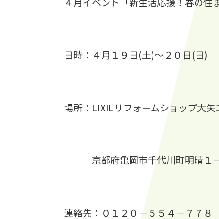
４月イベント「新生活応援！春の住
日時：４月１９日(土)～２０日(日)
場所：LIXILリフォームショップ大矢
京都府亀岡市千代川町明晴１－
連絡先：０１２０－５５４－７７８