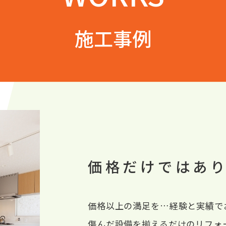
施工事例
施工事例
価格だけではあ
価格以上の満足を…経験と実績で
傷んだ設備を揃えるだけのリフォ