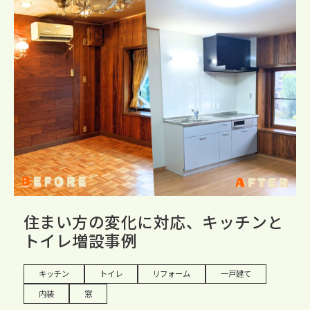
住まい方の変化に対応、キッチンと
トイレ増設事例
キッチン
トイレ
リフォーム
一戸建て
内装
窓