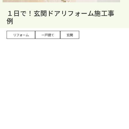
１日で！玄関ドアリフォーム施工事
例
リフォーム
一戸建て
玄関