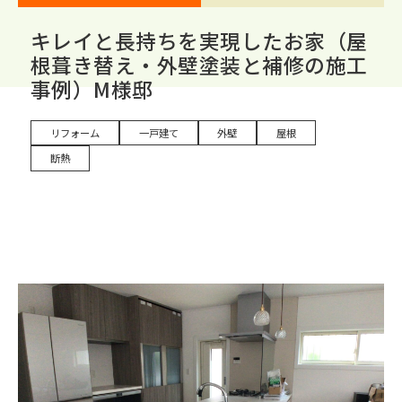
キレイと長持ちを実現したお家（屋
根葺き替え・外壁塗装と補修の施工
事例）M様邸
リフォーム
一戸建て
外壁
屋根
断熱