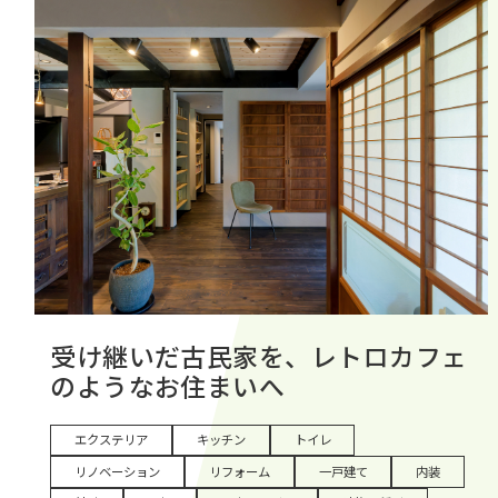
受け継いだ古民家を、レトロカフェ
のようなお住まいへ
エクステリア
キッチン
トイレ
リノベーション
リフォーム
一戸建て
内装