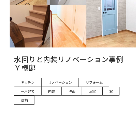
水回りと内装リノベーション事例
Ｙ様邸
キッチン
リノベーション
リフォーム
一戸建て
内装
洗面
浴室
窓
設備